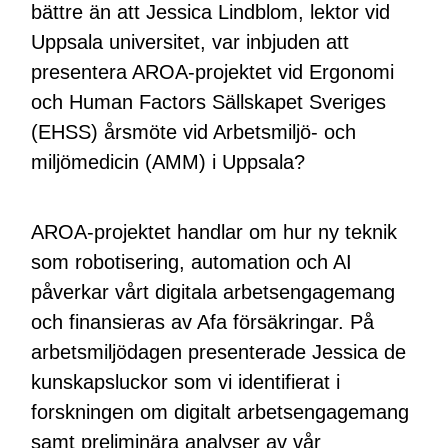
bättre än att Jessica Lindblom, lektor vid
Uppsala universitet, var inbjuden att
presentera AROA-projektet vid Ergonomi
och Human Factors Sällskapet Sveriges
(EHSS) årsmöte vid Arbetsmiljö- och
miljömedicin (AMM) i Uppsala?
AROA-projektet handlar om hur ny teknik
som robotisering, automation och AI
påverkar vårt digitala arbetsengagemang
och finansieras av Afa försäkringar. På
arbetsmiljödagen presenterade Jessica de
kunskapsluckor som vi identifierat i
forskningen om digitalt arbetsengagemang
samt preliminära analyser av vår