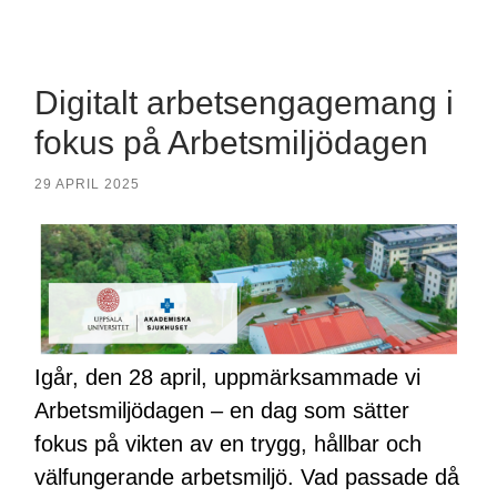
mobile
field
menu
Digitalt arbetsengagemang i
fokus på Arbetsmiljödagen
29 APRIL 2025
Igår, den 28 april, uppmärksammade vi
Arbetsmiljödagen – en dag som sätter
fokus på vikten av en trygg, hållbar och
välfungerande arbetsmiljö. Vad passade då