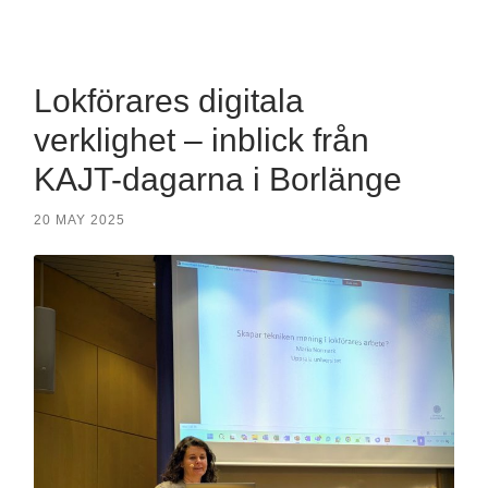
mobile
field
menu
Lokförares digitala
verklighet – inblick från
KAJT-dagarna i Borlänge
20 MAY 2025