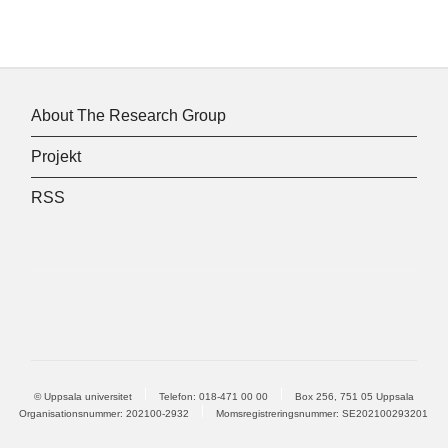
About The Research Group
Projekt
RSS
© Uppsala universitet
Telefon:
018-471 00 00
Box 256, 751 05 Uppsala
Organisationsnummer: 202100-2932
Momsregistreringsnummer: SE202100293201