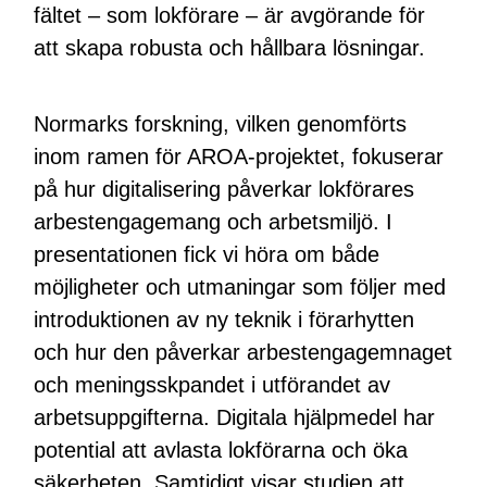
fältet – som lokförare – är avgörande för
att skapa robusta och hållbara lösningar.
Normarks forskning, vilken genomförts
inom ramen för AROA-projektet, fokuserar
på hur digitalisering påverkar lokförares
arbestengagemang och arbetsmiljö. I
presentationen fick vi höra om både
möjligheter och utmaningar som följer med
introduktionen av ny teknik i förarhytten
och hur den påverkar arbestengagemnaget
och meningsskpandet i utförandet av
arbetsuppgifterna. Digitala hjälpmedel har
potential att avlasta lokförarna och öka
säkerheten. Samtidigt visar studien att