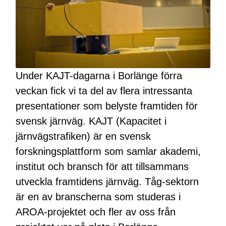
Under KAJT-dagarna i Borlänge förra
veckan fick vi ta del av flera intressanta
presentationer som belyste framtiden för
svensk järnväg. KAJT (Kapacitet i
järnvägstrafiken) är en svensk
forskningsplattform som samlar akademi,
institut och bransch för att tillsammans
utveckla framtidens järnväg. Tåg-sektorn
är en av branscherna som studeras i
AROA-projektet och fler av oss från