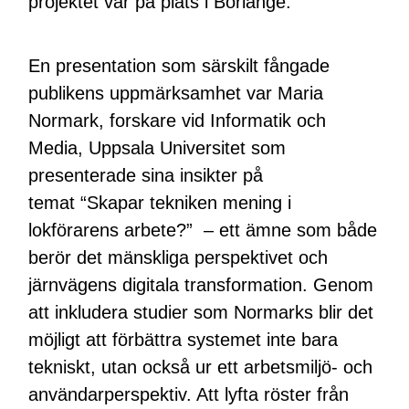
projektet var på plats i Borlänge.
En presentation som särskilt fångade
publikens uppmärksamhet var Maria
Normark, forskare vid Informatik och
Media, Uppsala Universitet som
presenterade sina insikter på
temat “Skapar tekniken mening i
lokförarens arbete?” – ett ämne som både
berör det mänskliga perspektivet och
järnvägens digitala transformation. Genom
att inkludera studier som Normarks blir det
möjligt att förbättra systemet inte bara
tekniskt, utan också ur ett arbetsmiljö- och
användarperspektiv. Att lyfta röster från