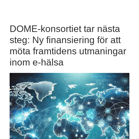
mobile
field
menu
DOME-konsortiet tar nästa
steg: Ny finansiering för att
möta framtidens utmaningar
inom e-hälsa