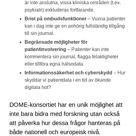
är inte anslutna, vissa kliniska områden (t.ex.
psykiatri) exkluderas fortfarande.
Brist på ombudsfunktioner
– Vuxna patienter
kan i dag inte ge en anhörig fullständig tillgång
till sin journal.
Begränsade möjligheter för
patientinvolvering
– Patienter kan inte
kommentera sin journal, flagga felaktigheter
eller tillföra egna hälsodata.
Informationssäkerhet och cyberskydd
– Hur
skyddar vi patientdata i en tid av ökande
digitala hot?
DOME-konsortiet har en unik möjlighet att
inte bara bidra med forskning utan också
att påverka hur dessa frågor hanteras på
både nationell och europeisk nivå.