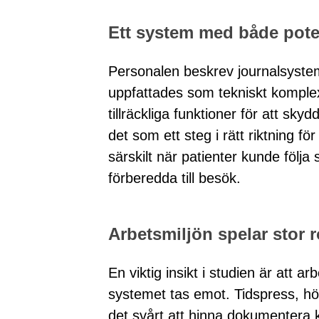
Ett system med både pote
Personalen beskrev journalsysteme
uppfattades som tekniskt komplex
tillräckliga funktioner för att sk
det som ett steg i rätt riktning f
särskilt när patienter kunde följ
förberedda till besök.
Arbetsmiljön spelar stor r
En viktig insikt i studien är att a
systemet tas emot. Tidspress, hö
det svårt att hinna dokumentera k