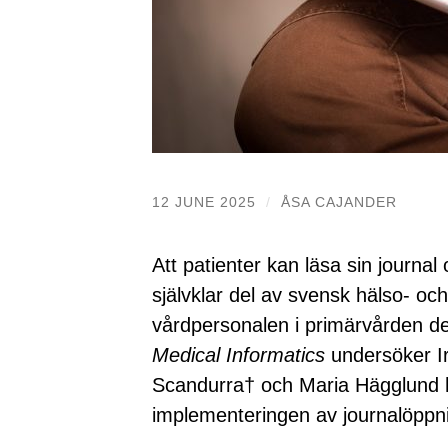
12 JUNE 2025
/
ÅSA CAJANDER
Att patienter kan läsa sin journal 
självklar del av svensk hälso- oc
vårdpersonalen i primärvården de
Medical Informatics
undersöker Ir
Scandurra† och Maria Hägglund 
implementeringen av journalöppni