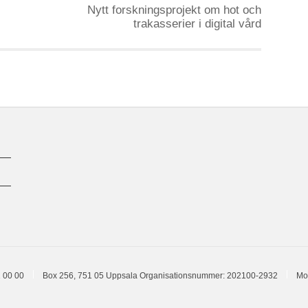
Nytt forskningsprojekt om hot och
trakasserier i digital vård
 00 00
Box 256, 751 05 Uppsala
Organisationsnummer: 202100-2932
Mo