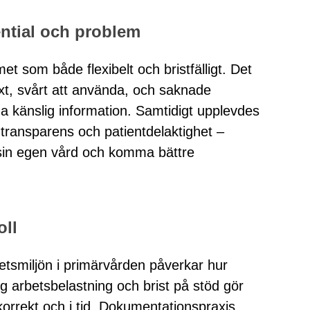
ntial och problem
t som både flexibelt och bristfälligt. Det
t, svårt att använda, och saknade
ydda känslig information. Samtidigt upplevdes
ör transparens och patientdelaktighet –
a sin egen vård och komma bättre
oll
rbetsmiljön i primärvården påverkar hur
g arbetsbelastning och brist på stöd gör
orrekt och i tid. Dokumentationspraxis