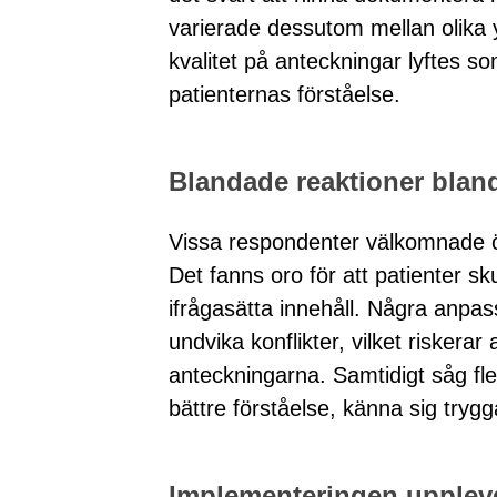
varierade dessutom mellan olika y
kvalitet på anteckningar lyftes s
patienternas förståelse.
Blandade reaktioner blan
Vissa respondenter välkomnade 
Det fanns oro för att patienter sku
ifrågasätta innehåll. Några anpassa
undvika konflikter, vilket riskerar
anteckningarna. Samtidigt såg fl
bättre förståelse, känna sig trygg
Implementeringen upplev