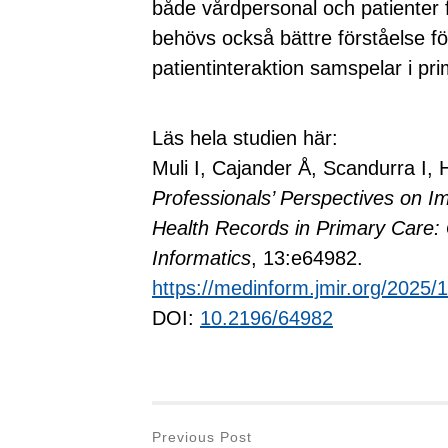
både vårdpersonal och patienter f
behövs också bättre förståelse fö
patientinteraktion samspelar i p
Läs hela studien här:
Muli I, Cajander Å, Scandurra I,
Professionals’ Perspectives on I
Health Records in Primary Care: 
Informatics
, 13:e64982.
https://medinform.jmir.org/2025/
DOI:
10.2196/64982
Previous Post