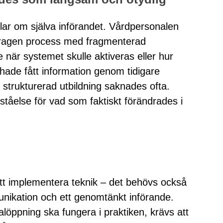
dlar om själva införandet. Vårdpersonalen
dragen process med fragmenterad
när systemet skulle aktiveras eller hur
hade fått information genom tidigare
n strukturerad utbildning saknades ofta.
rståelse för vad som faktiskt förändrades i
 att implementera teknik – det behövs också
unikation och ett genomtänkt införande.
nalöppning ska fungera i praktiken, krävs att