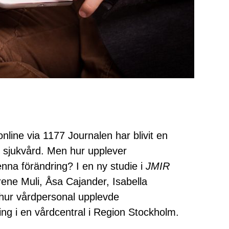
online via 1177 Journalen har blivit en
h sjukvård. Men hur upplever
nna förändring? I en ny studie i
JMIR
ene Muli, Åsa Cajander, Isabella
hur vårdpersonal upplevde
ng i en vårdcentral i Region Stockholm.