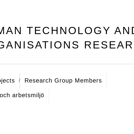
MAN TECHNOLOGY AN
GANISATIONS RESEA
jects
Research Group Members
 och arbetsmiljö