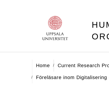
HU
OR
Home
Current Research Pro
Föreläsare inom Digitalisering