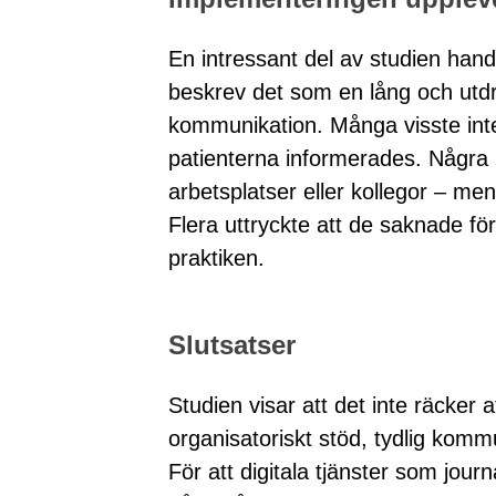
En intressant del av studien han
beskrev det som en lång och ut
kommunikation. Många visste inte 
patienterna informerades. Några 
arbetsplatser eller kollegor – me
Flera uttryckte att de saknade fö
praktiken.
Slutsatser
Studien visar att det inte räcker
organisatoriskt stöd, tydlig komm
För att digitala tjänster som jour