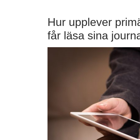
Hur upplever primä
får läsa sina journ