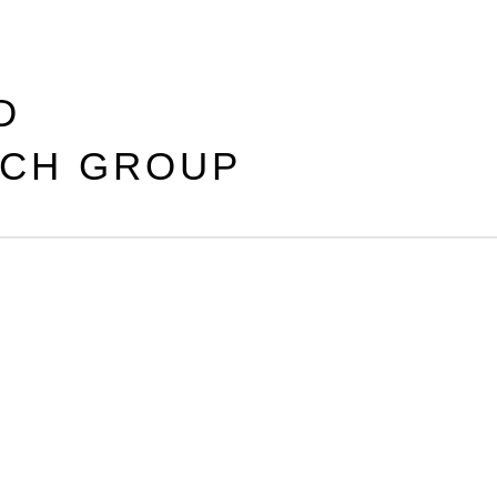
D
RCH GROUP