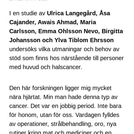
I en studie av
Ulrica Langegård, Åsa
Cajander, Awais Ahmad, Maria
Carlsson, Emma Ohlsson Nevo, Birgitta
Johansson och Ylva Tiblom Ehrsson
undersöks vilka utmaningar och behov av
stöd som finns hos närstående till personer
med huvud och halscancer.
Den här forskningen ligger mig mycket
nära hjärtat. Min man hade denna typ av
cancer. Det var en jobbig period. Inte bara
för honom, utan för oss. Vardagen fylldes
av operationer, strålbehandling, oro, nya
rutiner kring mat och mediciner och en